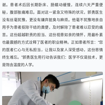
谢。患者术后因长期卧床、肠蠕动缓慢，连续六天严重便
秘，腹部胀痛难忍。面对这一紧急又特殊的状况，郭勇医生
没有丝毫犹豫，更没有嫌弃脏臭与麻烦。他毫不犹豫地亲自
用手为患者抠除干结的粪便，及时解除了患者难以忍受的痛
苦。这份超越职责的担当、这份视患如亲的情怀，用最朴素
也最震撼的方式诠释了医者的职业精神。正如患者所言：“您
的医者仁心与无私担当，让我以及家人深受感动，这份恩情
终生难忘。”郭勇医生用行动告诉我们：医学不仅是技术，更
是饱含温度的人学。