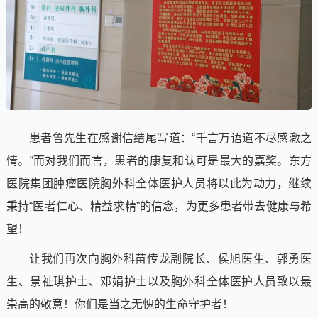
患者鲁先生在感谢信结尾写道：“千言万语道不尽感激之
情。”而对我们而言，患者的康复和认可是最大的嘉奖。东方
医院集团肿瘤医院胸外科全体医护人员将以此为动力，继续
秉持“医者仁心、精益求精”的信念，为更多患者带去健康与希
望！
让我们再次向胸外科苗传龙副院长、侯旭医生、郭勇医
生、景祉琪护士、邓娟护士以及胸外科全体医护人员致以最
崇高的敬意！你们是当之无愧的生命守护者！