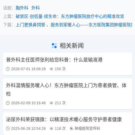
话题：
胸外科
外科
上篇：
破禁区·创低量·续生命：东方肿瘤医院放疗中心的精准攻坚
下篇：
上门更换鼻饲管 、服务到家暖人心——东方医院集团肿瘤医院
相关新闻
普外科主任医师张利给您科普：什么是输液港
2026-07-01 16:06:28
150 次
外科温情服务暖人心！东方肿瘤医院上门为患者换管、体
检
2026-02-09 10:16:46
211 次
泌尿外科荣获锦旗：以精湛技术暖心服务守护患者健康
2025-06-28 10:54:28
118 次
肿瘤医院宣传科