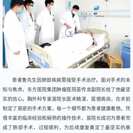
患者鲁先生因肺部疾病需接受手术治疗。面对手术的未
知与焦虑，东方医院集团肿瘤医院苗传龙副院长给了他最坚
实的信心。胸外科专家苗院长医术精湛、医德高尚，在术前
制定了周密的手术方案，每一个细节都为患者健康着想。凭
借丰富的临床经验和娴熟的操作技术，苗院长成功为患者完
成了肺部手术，过程顺利，为后续康复奠定了最坚实的基