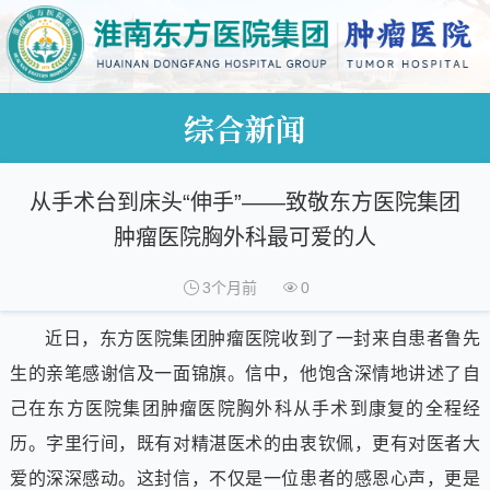
综合新闻
从手术台到床头“伸手”——致敬东方医院集团
肿瘤医院胸外科最可爱的人
3个月前
0
近日，东方医院集团肿瘤医院收到了一封来自患者鲁先
生的亲笔感谢信及一面锦旗。信中，他饱含深情地讲述了自
己在东方医院集团肿瘤医院胸外科从手术到康复的全程经
历。字里行间，既有对精湛医术的由衷钦佩，更有对医者大
爱的深深感动。这封信，不仅是一位患者的感恩心声，更是