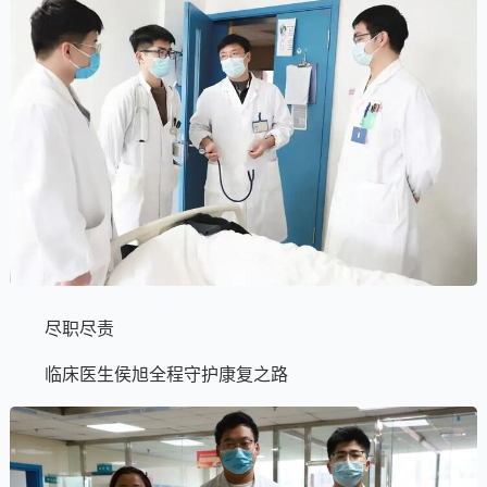
尽职尽责
临床医生侯旭全程守护康复之路