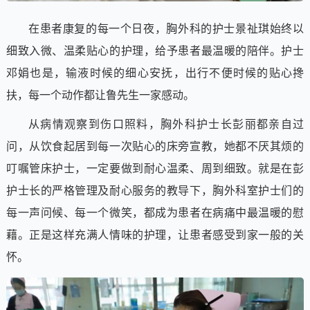
在患者康复的每一个日夜，胸外科的护士景祉琪始终以
细致入微、温柔贴心的护理，给予患者最温暖的陪伴。护士
邓娟也是，输液时候的细心安抚，出行不便时候的贴心搀
扶，每一个动作都让鲁先生一家感动。
从病情观察到伤口照料，胸外科护士长彭丽都亲自过
问，从饮食起居到每一次贴心的床旁宣教，她都不厌其烦的
叮嘱管床护士，一定要做到耐心温柔、周到细致。就是在彭
护士长的严格管理及耐心服务的教导下，胸外科室护士们的
每一声问候、每一个微笑，都成为患者在病痛中最温暖的慰
藉。正是这样充满人情味的护理，让患者感受到家一般的关
怀。