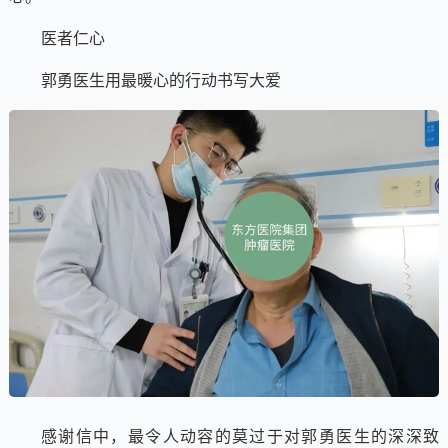
医者仁心
郭勇医生用最暖心的行动书写大爱
感谢信中，最令人动容的莫过于对郭勇医生的深深致