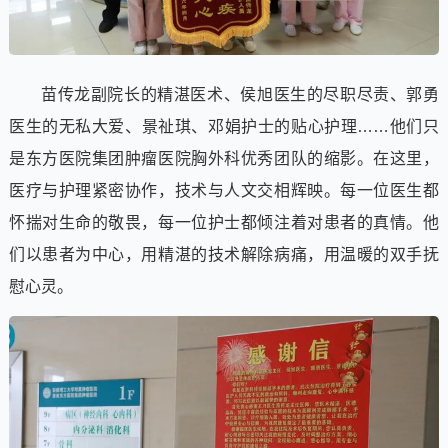
苗传龙副院长的精湛医术、侯旭医生的尽职尽责、郭勇
医生的无私大爱、景祉琪、邓娟护士的贴心护理……他们只
是东方医院集团肿瘤医院胸外科优秀团队的缩影。在这里，
医疗与护理紧密协作，技术与人文交相辉映。每一位医生都
怀揣对生命的敬畏，每一位护士都倾注着对患者的真情。他
们以患者为中心，用精湛的技术解除病痛，用温暖的双手抚
慰心灵。