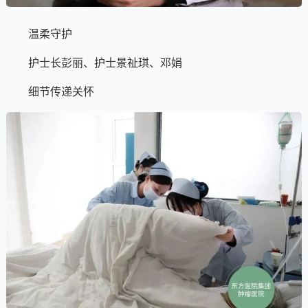
温柔守护
护士长彭丽、护士景祉琪、邓娟
细节传递关怀