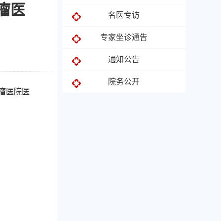
瘤医
名医专访
专家坐诊通告
通知公告
院务公开
瘤医院医
。