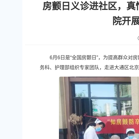
房颤日义诊进社区，真
院开
6月6日是“全国房颤日”，为提高群众
务科、护理部组织专家团队，走进大通区北京