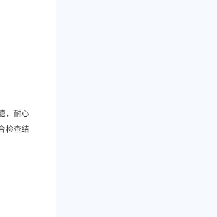
糖，耐心
合检查结