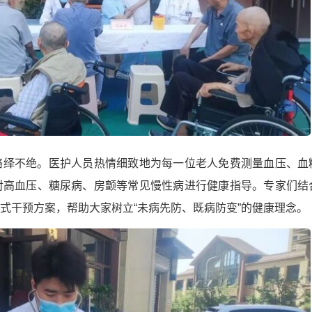
络绎不绝。医护人员热情细致地为每一位老人免费测量血压、血
对高血压、糖尿病、房颤等常见慢性病进行健康指导。专家们结
式干预方案，帮助大家树立“未病先防、既病防变”的健康理念。