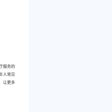
疗服务的
年人常见
，让更多