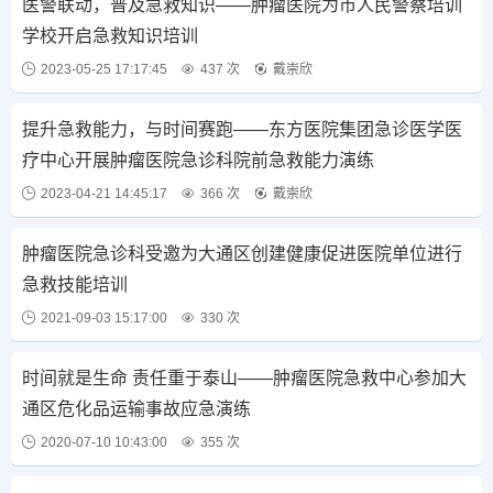
医警联动，普及急救知识——肿瘤医院为市人民警察培训
学校开启急救知识培训
2023-05-25 17:17:45
437 次
戴崇欣
提升急救能力，与时间赛跑——东方医院集团急诊医学医
疗中心开展肿瘤医院急诊科院前急救能力演练
2023-04-21 14:45:17
366 次
戴崇欣
肿瘤医院急诊科受邀为大通区创建健康促进医院单位进行
急救技能培训
2021-09-03 15:17:00
330 次
时间就是生命 责任重于泰山——肿瘤医院急救中心参加大
通区危化品运输事故应急演练
2020-07-10 10:43:00
355 次