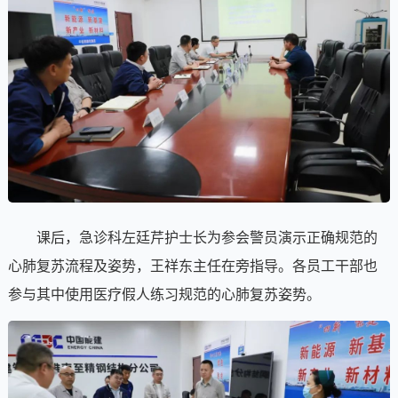
课后，急诊科左廷芹护士长为参会警员演示正确规范的
心肺复苏流程及姿势，王祥东主任在旁指导。各员工干部也
参与其中使用医疗假人练习规范的心肺复苏姿势。