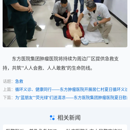
东方医院集团肿瘤医院将持续为周边厂区提供急救支
持，共筑‘“人人会救、人人敢救”的生命防线。
话题：
急救
上篇：
循环义诊、健康同行——东方肿瘤医院开展居仁村夏日循环义诊
下篇：
为“蓝朋友”“荧光绿”们送清凉——东方医院集团肿瘤医院夏日
相关新闻