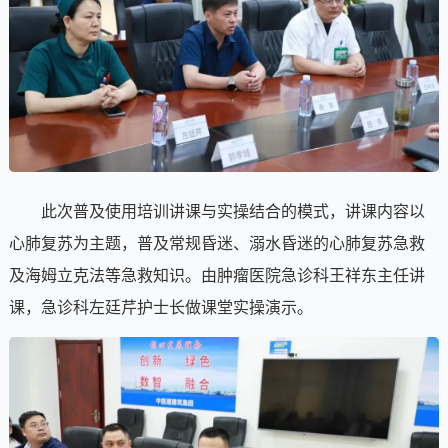
此次普及使用培训讲课与实操结合的模式，讲课内容以
心肺复苏为主题，普及常规昏迷、溺水昏迷的心肺复苏急救
及海姆立克法等急救知识。由肿瘤医院急诊科王祥东主任讲
课，急诊科左廷芹护士长做课堂实操演示。