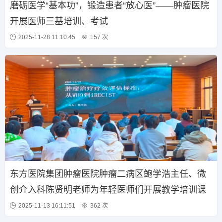
磨砺医学“基本功”，锻造患者“放心医”——肿瘤医院
开展医师三基培训、考试
2025-11-28 11:10:45
157 次
东方医院集团肿瘤医院肿瘤二病区鲍学浩主任、微
创介入科陈贤明老师为年轻医师们开展教学培训课
2025-11-13 16:11:51
362 次