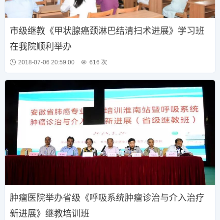
市级继教《甲状腺癌颈淋巴结清扫术进展》学习班
在我院顺利举办
2018-07-06 20:59:00
616 次
肿瘤医院举办省级《呼吸系统肿瘤诊治与介入治疗
新进展》继教培训班