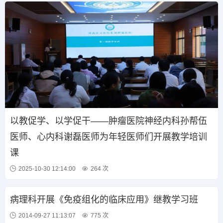
以教促学、以学促干——肿瘤医院神经内科孙帮伍
医师、心内科谢磊医师为年轻医师们开展教学培训
课
2025-10-30 12:14:00
264 次
病理科开展《免疫组化的临床应用》继教学习班
2014-09-27 11:13:07
775 次