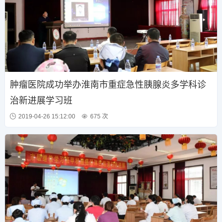
肿瘤医院成功举办淮南市重症急性胰腺炎多学科诊
治新进展学习班
2019-04-26 15:12:00
675 次