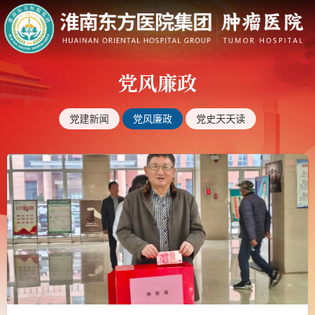
党风廉政
党建新闻
党风廉政
党史天天读