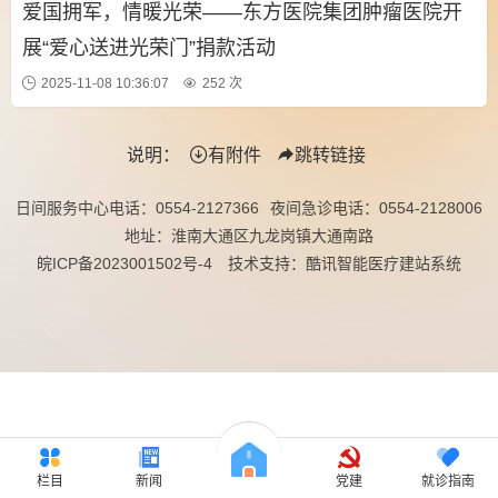
爱国拥军，情暖光荣——东方医院集团肿瘤医院开
展“爱心送进光荣门”捐款活动
2025-11-08 10:36:07
252 次
说明：
有附件
跳转链接
日间服务中心电话：
0554-2127366
夜间急诊电话：
0554-2128006
地址：淮南大通区九龙岗镇大通南路
皖ICP备2023001502号-4
技术支持：酷讯智能医疗建站系统
栏目
新闻
党建
就诊指南