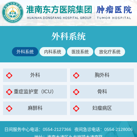
外科系统
外科系统
内科系统
医技系统
放化疗系统
外科
胸外科
重症监护室（ICU）
骨科
麻醉科
妇瘤病区
日间服务中心电话：
0554-2127366
夜间急诊电话：
0554-2128006