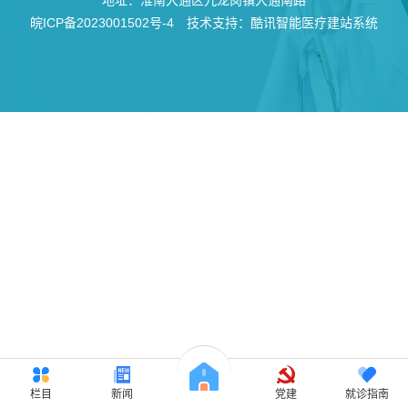
地址：淮南大通区九龙岗镇大通南路
皖ICP备2023001502号-4
技术支持：酷讯智能医疗建站系统
栏目
新闻
党建
就诊指南