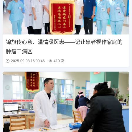
锦旗传心意、温情暖医患——记让患者视作家庭的
肿瘤二病区
2025-09-08 16:09:46
410 次