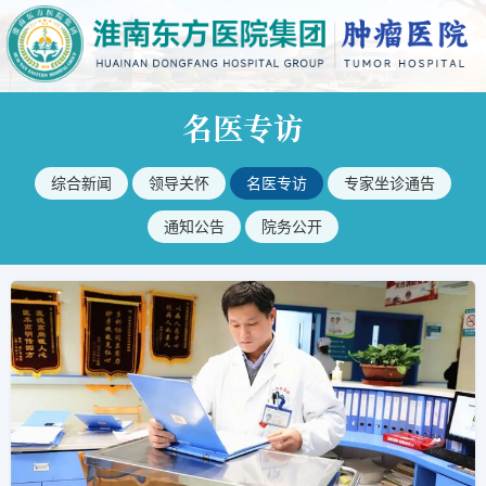
名医专访
综合新闻
领导关怀
名医专访
专家坐诊通告
通知公告
院务公开