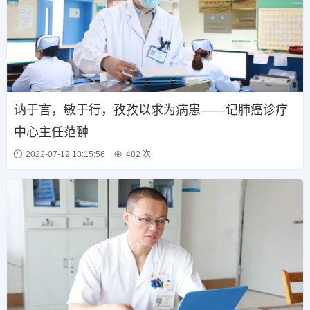
讷于言，敏于行，孜孜以求为病患——记肺癌诊疗
中心主任范翀
2022-07-12 18:15:56
482 次