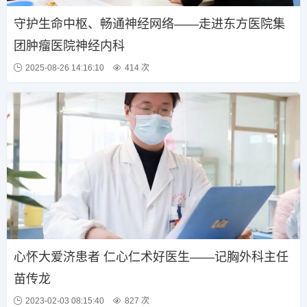
守护生命中枢、畅通神经网络——走进东方医院集
团肿瘤医院神经内科
2025-08-26 14:16:10
414 次
心怀大爱济患者 仁心仁术好医生——记胸外科主任
苗传龙
2023-02-03 08:15:40
827 次