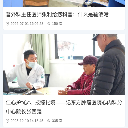
普外科主任医师张利给您科普：什么是输液港
2026-07-01 16:06:28
150 次
仁心护“心”、技臻化境——记东方肿瘤医院心内科分
中心院长张西强
2025-12-10 14:15:45
335 次