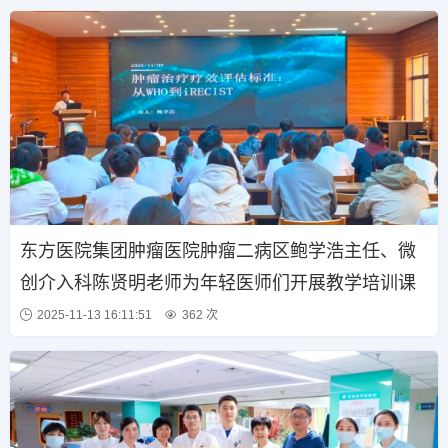
东方医院集团肿瘤医院肿瘤二病区鲍学浩主任、微
创介入科陈贤明老师为年轻医师们开展教学培训课
2025-11-13 16:11:51
362 次