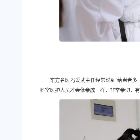
东方名医冯爱武主任经常说到“给患者多
科室医护人员才会像亲戚一样，非常亲切，有