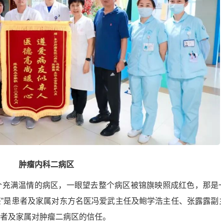
肿瘤内科二病区
个充满温情的病区，一眼望去整个病区被锦旗映照成红色，那是
标签”是患者及家属对东方名医冯爱武主任及鲍学浩主任、张露露副
者及家属对肿瘤二病区的信任。