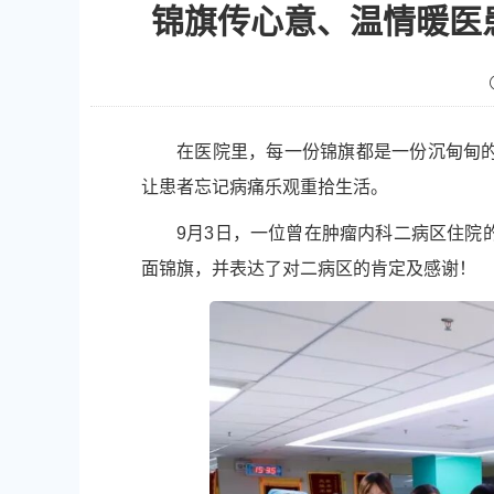
锦旗传心意、温情暖医
在医院里，每一份锦旗都是一份沉甸甸
让患者忘记病痛乐观重拾生活。
9月3日，一位曾在肿瘤内科二病区住院
面锦旗，并表达了对二病区的肯定及感谢！