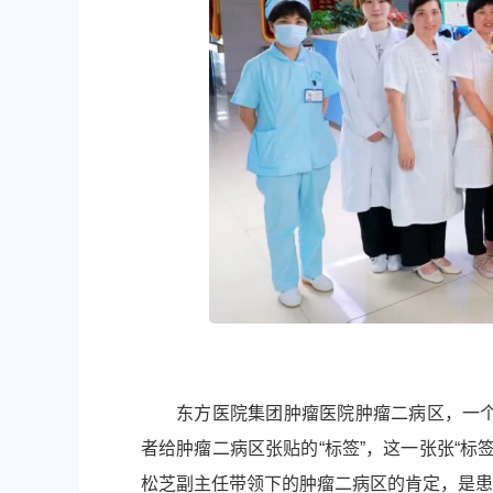
东方医院集团肿瘤医院肿瘤二病区，一
者给肿瘤二病区张贴的“标签”，这一张张“
松芝副主任带领下的肿瘤二病区的肯定，是患