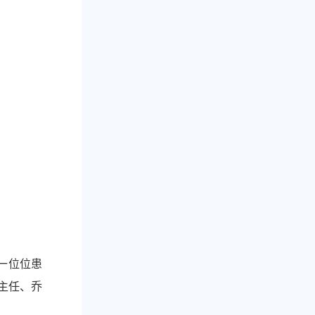
一位位患
主任、乔