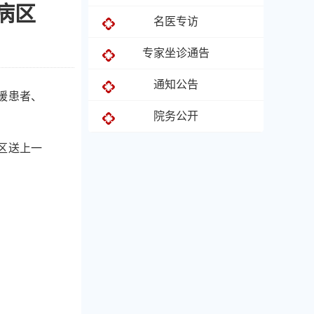
病区
名医专访
专家坐诊通告
通知公告
暖患者、
院务公开
区送上一