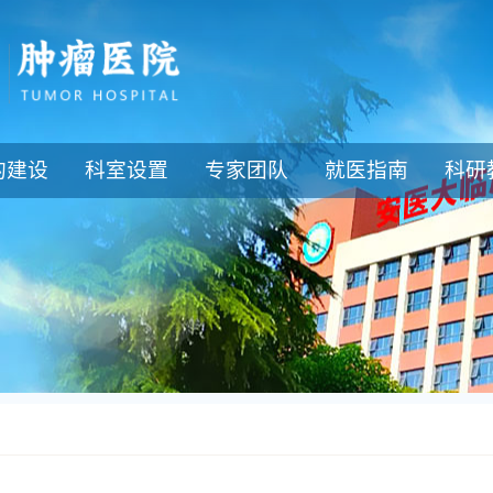
的建设
科室设置
专家团队
就医指南
科研