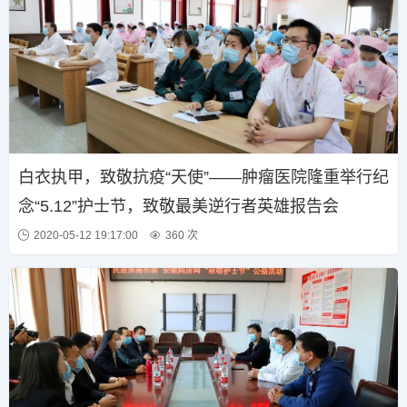
白衣执甲，致敬抗疫“天使”——肿瘤医院隆重举行纪
念“5.12”护士节，致敬最美逆行者英雄报告会
2020-05-12 19:17:00
360 次