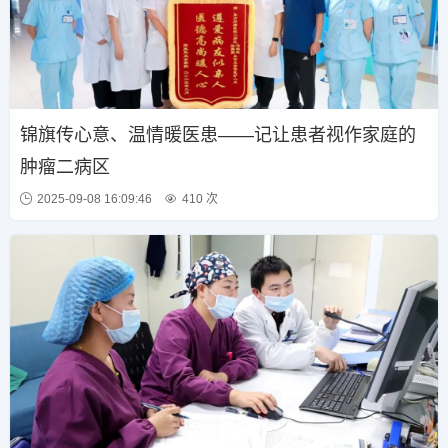
锦旗传心意、温情暖医患——记让患者视作家庭的
肿瘤二病区
2025-09-08 16:09:46
410 次