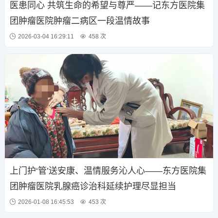
医患同心 共筑生命的希望与尊严——记东方医院集
团肿瘤医院肿瘤二病区一段温情故事
2026-03-04 16:29:11
458 次
上门护‘管’送安康、温情服务沁人心——东方医院集
团肿瘤医院乳腺癌诊治科延续护理尽显担当
2026-01-08 16:45:53
453 次