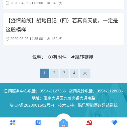
2020-04-06 21:02:00
343 次
【疫情前线】战地日记（四）若真有天使，一定是
这般模样
2020-03-03 14:35:00
452 次
说明：
有附件
跳转链接
1
2
3
4
末
日间服务中心电话：
0554-2127366
夜间急诊电话：
0554-2128006
地址：淮南大通区九龙岗镇大通南路
皖ICP备2023001502号-4
技术支持：酷讯智能医疗建站系统