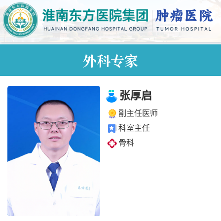
外科专家
张厚启
副主任医师
科室主任
骨科