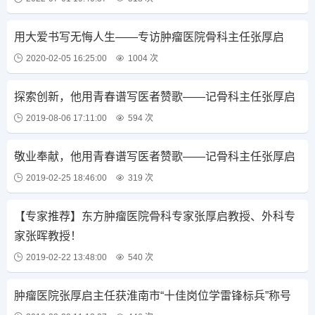
用大爱书写无悔人生——专访肿瘤医院骨科主任张厚启
2020-02-05 16:25:00
1004 次
探索创新，他用青春谱写医者赞歌——记骨科主任张厚启
2019-08-06 17:11:00
594 次
敬业奉献，他用青春谱写医者赞歌——记骨科主任张厚启
2019-02-25 18:46:00
319 次
【专家推荐】东方肿瘤医院骨科专家张厚启教授、外科专
家张晖教授！
2019-02-22 13:48:00
540 次
肿瘤医院张厚启主任获淮南市“十佳岗位学雷锋标兵”称号