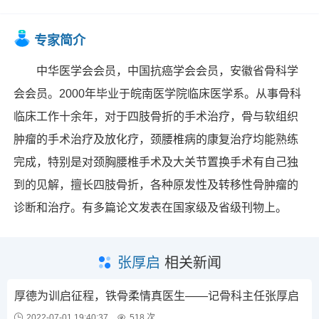
专家简介
中华医学会会员，中国抗癌学会会员，安徽省骨科学
会会员。2000年毕业于皖南医学院临床医学系。从事骨科
临床工作十余年，对于四肢骨折的手术治疗，骨与软组织
肿瘤的手术治疗及放化疗，颈腰椎病的康复治疗均能熟练
完成，特别是对颈胸腰椎手术及大关节置换手术有自己独
到的见解，擅长四肢骨折，各种原发性及转移性骨肿瘤的
诊断和治疗。有多篇论文发表在国家级及省级刊物上。
张厚启
相关新闻
厚德为训启征程，铁骨柔情真医生——记骨科主任张厚启
2022-07-01 19:40:37
518 次