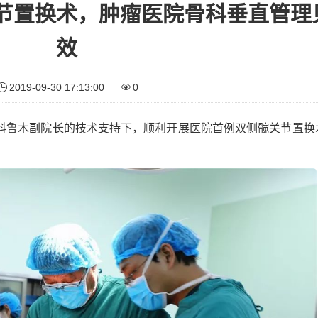
节置换术，肿瘤医院骨科垂直管理
效
2019-09-30 17:13:00
0
科鲁木副院长的技术支持下，顺利开展医院首例双侧髋关节置换