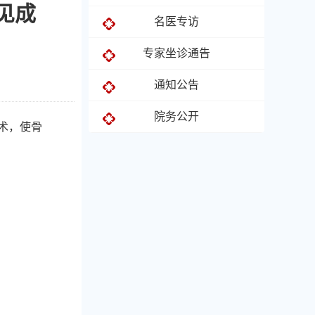
见成
名医专访
专家坐诊通告
通知公告
院务公开
术，使骨