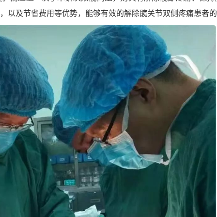
，以及节省费用等优势，能够有效的解除髋关节双侧疼痛患者的