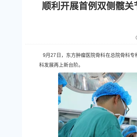
顺利开展首例双侧髋关
9月27日，东方肿瘤医院骨科在总院骨科专
科发展再上新台阶。