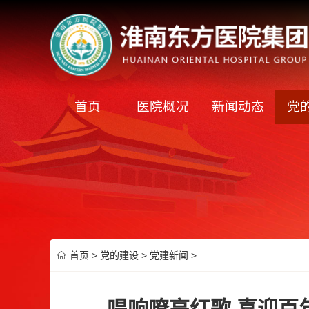
首页
医院概况
新闻动态
党
首页
>
党的建设
>
党建新闻
>
唱响嘹亮红歌 喜迎百