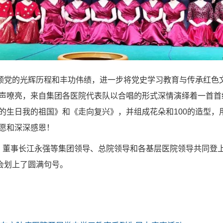
颂党的光辉历程和丰功伟绩，进一步将党史学习教育与传承红色文化
声嘹亮，来自集团各医院代表队以合唱的形式深情演绎着一首首
的生日我的祖国》和《走向复兴》，并组成花朵和100的造型，
愿和深深感恩！
董事长江永强等集团领导、总院领导和各基层医院领导共同登上
会划上了圆满句号。