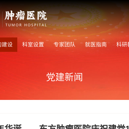
的建设
科室设置
专家团队
就医指南
科研
党建新闻
年华诞——东方肿瘤医院庆祝建党1