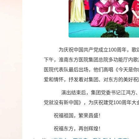
为庆祝中国共产党成立100周年，歌
下午，淮南东方医院集团总院多功能厅内歌
医院代表队最后出场，他们高唱《今天是你
爱和情怀，抒发着对集团、对东方的美好祝
演出结束后，集团党委书记江鸿方、
党就没有新中国》，为庆祝建党100周年大
祝福祖国，繁荣昌盛！
祝福东方，再创辉煌！