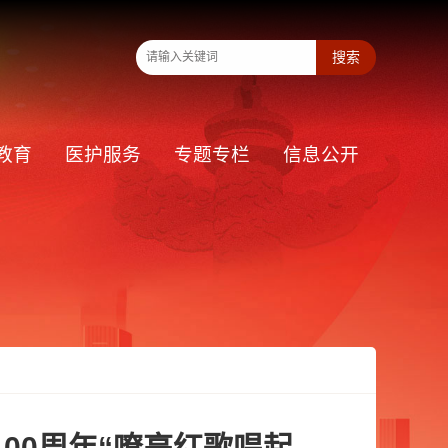
教育
医护服务
专题专栏
信息公开
00周年“嘹亮红歌唱起