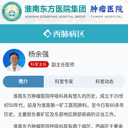
西肺病区
杨余强
科室主任
副主任医师
简介
科室专家
科室动态
淮南东方肿瘤医院呼吸科具有悠久的历史，成立于20世
纪50年代，前身为淮南第一矿工医院肺科，至今已有60多年
历史，主要担负着矿区及东部地区肺部疾病的诊治工作。
淮南东方肿瘤医院呼吸科现有两个病区，西病区主要承