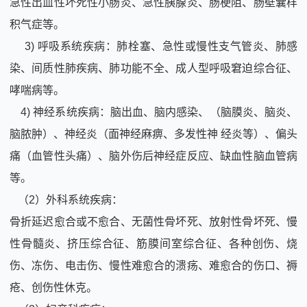
急性出血性坏死性小肠炎、急性胰腺炎、肠梗阻、肠壁囊样
积气症等。
3) 呼吸系统疾病：肺栓塞、急性或慢性支气管炎、肺感
染、间质性肺疾病、肺功能不全、成人型呼吸窘迫综合征、
哮喘病等。
4) 神经系统疾病：脑出血、脑内感染、（脑膜炎、脑炎、
脑脓肿）、神经炎（面神经麻痹、多发性神 经炎等）、偏头
痛（血管性头痛）、脑外伤后神经症反应、缺血性脑血管病
等。
（2）外科系统疾病：
骨折延迟愈合或不愈合、无菌性骨坏死、放射性骨坏死、慢
性骨髓炎、挤压综合征、筋膜间室综合征、各种创伤、烧
伤、冻伤、电击伤、慢性难愈合的溃疡、难愈合的伤口、褥
疮、创伤性休克。