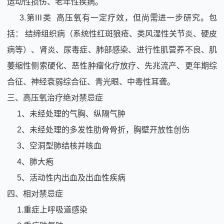
运动性损伤、老年性疾病。
3.第Ⅲ类 高压氧有一定疗效，但尚需进一步研究。包
括： 结缔组织病（系统性红斑狼疮、类风湿性关节炎、硬皮
病等）、肾炎、尿毒症、肺部感染、进行性肌营养不良、肌
萎缩性侧索硬化、恶性肿瘤化疗放疗、先兆流产、更年期综
合征、神经衰弱综合征、青光眼、中毒性耳聋。
三、高压氧治疗绝对禁忌症
1、未经处理的气胸、纵隔气肿
2、未经处理的多发性肋骨骨折，胸壁开放性创伤
3、空洞型肺结核并咳血
4、肺大疱
5、活动性内出血及出血性疾病
四、相对禁忌症
1.重症上呼吸道感染