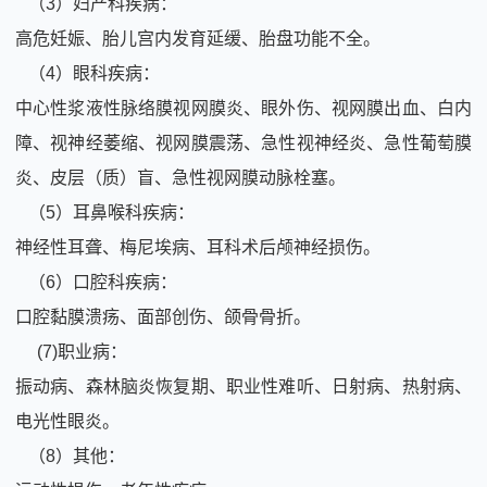
（3）妇产科疾病：
高危妊娠、胎儿宫内发育延缓、胎盘功能不全。
（4）眼科疾病：
中心性浆液性脉络膜视网膜炎、眼外伤、视网膜出血、白内
障、视神经萎缩、视网膜震荡、急性视神经炎、急性葡萄膜
炎、皮层（质）盲、急性视网膜动脉栓塞。
（5）耳鼻喉科疾病：
神经性耳聋、梅尼埃病、耳科术后颅神经损伤。
（6）口腔科疾病：
口腔黏膜溃疡、面部创伤、颌骨骨折。
(7)职业病：
振动病、森林脑炎恢复期、职业性难听、日射病、热射病、
电光性眼炎。
（8）其他：