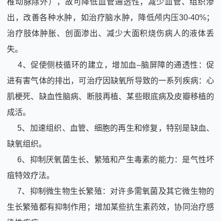
椎动脉除外），故可降低血管通透性，减少血管、组织渗
出，改善各种水肿，如治疗脑水肿，降低颅内压30-40%；
治疗肢体肿胀、创面渗出、减少大面积烧伤病人的液体丢
失。
4、促使侧枝循环的建立，增加血–脑屏障的通透性：促
进有害气体的排出，可治疗因缺氧所导致的一系列疾病：心
肌梗死、缺血性脑病、断肢再植、某些眼底病及皮瓣移植的
成活。
5、加速组织、血管、细胞的再生和修复，特别是缺血、
缺氧组织。
6、抑制厌氧菌生长、繁殖和产生毒素的能力：是气性坏
疽特效疗法。
7、抑制微生物生长繁殖：对许多需氧菌及其它微生物的
生长繁殖都有抑制作用；增加某些抗生素药效，协同治疗感