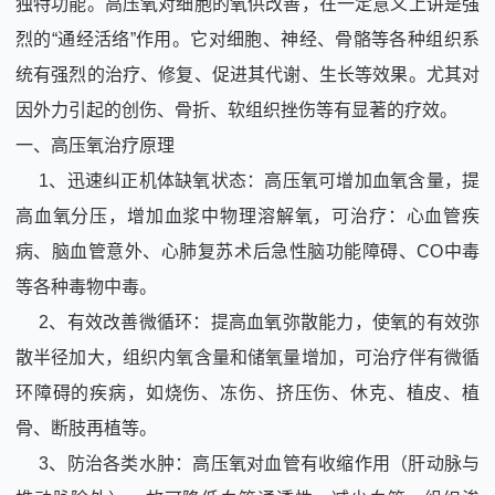
独特功能。高压氧对细胞的氧供改善，在一定意义上讲是强
烈的“通经活络”作用。它对细胞、神经、骨骼等各种组织系
统有强烈的治疗、修复、促进其代谢、生长等效果。尤其对
因外力引起的创伤、骨折、软组织挫伤等有显著的疗效。
一、高压氧治疗原理
1、迅速纠正机体缺氧状态：高压氧可增加血氧含量，提
高血氧分压，增加血浆中物理溶解氧，可治疗：心血管疾
病、脑血管意外、心肺复苏术后急性脑功能障碍、CO中毒
等各种毒物中毒。
2、有效改善微循环：提高血氧弥散能力，使氧的有效弥
散半径加大，组织内氧含量和储氧量增加，可治疗伴有微循
环障碍的疾病，如烧伤、冻伤、挤压伤、休克、植皮、植
骨、断肢再植等。
3、防治各类水肿：高压氧对血管有收缩作用（肝动脉与