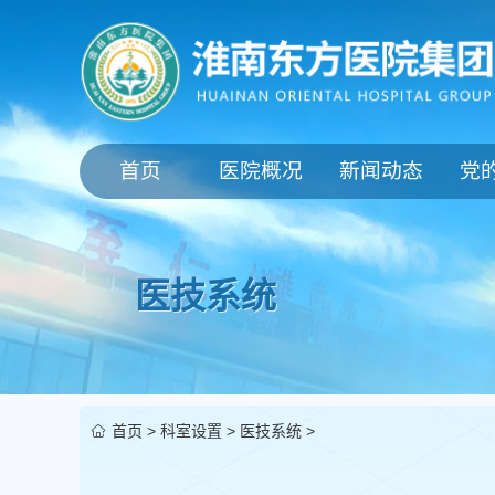
首页
医院概况
新闻动态
党
医技系统
首页
>
科室设置
>
医技系统
>