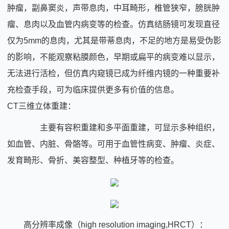
肿瘤，副鼻窦炎，声带息肉，中耳畸形，椎管狭窄，膀胱肿
瘤、息肉以及血管内病变等的检查。仿真结肠镜可发现直径
仅为5mm的息肉，尤其是带蒂息肉，不足的地方是易受伪影
的影响，不能观察粘膜颜色，早期或扁平的病变难以显示，
无法进行活检，但仿真内窥镜已成为纤维内镜的一种重要补
充检查手段，可为临床提供更多有价值的信息。
CT三维立体重建：
主要有容积重建和多平面重建，可显示多种组织，
如血管、内脏、骨骼等。可用于血管性病变、肿瘤、炎症、
发育畸形、骨折、美容整型、种植牙等的检查。
高分辨率成像（high resolution imaging,HRCT）：