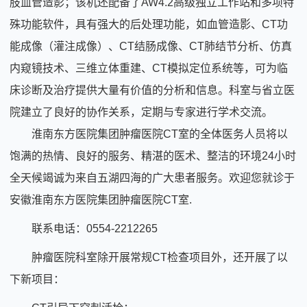
肢血管造影；该机还配备了AW4.2高级独立工作站和多项特
殊功能软件，具有强大的后处理功能，如血管造影、CT功
能成像（灌注成像）、CT结肠成像、CT肺结节分析、仿真
内窥镜技术、三维立体重建、CT模拟定位系统等，可为临
床诊断及治疗提供大量有价值的分析和信息。科室与省立医
院建立了良好的协作关系，定期与专家进行学术交流。
淮南东方医院集团肿瘤医院CT室的全体医务人员将以
饱满的热情、良好的服务、精湛的医术、整洁的环境24小时
全天候竭诚为来自五湖四海的广大患者服务。欢迎您就诊于
安徽淮南东方医院集团肿瘤医院CT室.
联系电话：0554-2212265
肿瘤医院科室除开展常规CT检查项目外，还开展了以
下新项目：