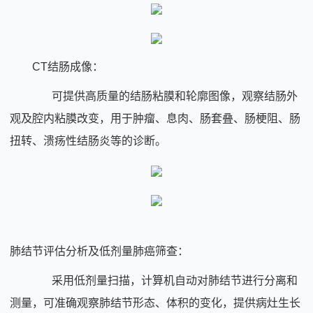
CT结肠成像：
可提供高质量的结肠粘膜和轮廓图像，观察结肠外
观及腔内粘膜改变，用于肿瘤、息肉、肠套叠、肠梗阻、肠
扭转、溃疡性结肠炎等的诊断。
肺结节评估分析及低剂量肺癌筛查：
采用低剂量扫描，计算机自动对肺结节进行分离和
测量，可准确观察肺结节形态、体积的变化，提供病灶生长