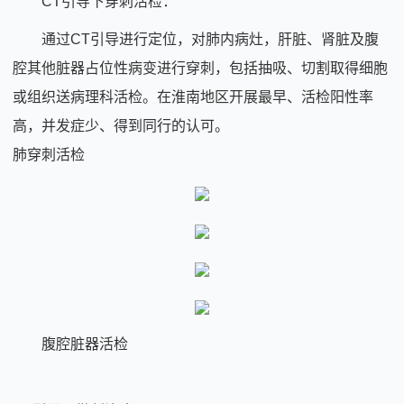
CT引导下穿刺活检：
通过CT引导进行定位，对肺内病灶，肝脏、肾脏及腹
腔其他脏器占位性病变进行穿刺，包括抽吸、切割取得细胞
或组织送病理科活检。在淮南地区开展最早、活检阳性率
高，并发症少、得到同行的认可。
肺穿刺活检
腹腔脏器活检