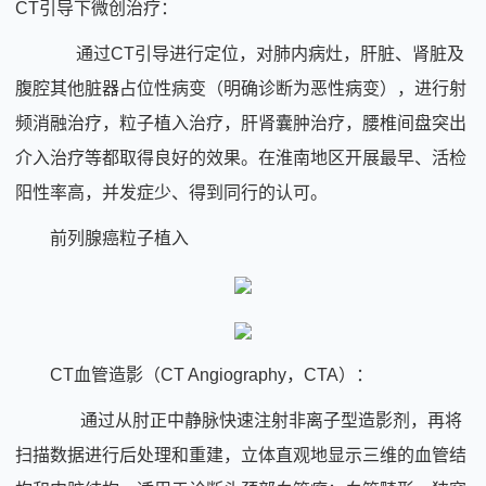
CT引导下微创治疗：
通过CT引导进行定位，对肺内病灶，肝脏、肾脏及
腹腔其他脏器占位性病变（明确诊断为恶性病变），进行射
频消融治疗，粒子植入治疗，肝肾囊肿治疗，腰椎间盘突出
介入治疗等都取得良好的效果。在淮南地区开展最早、活检
阳性率高，并发症少、得到同行的认可。
前列腺癌粒子植入
CT血管造影（CT Angiography，CTA）：
通过从肘正中静脉快速注射非离子型造影剂，再将
扫描数据进行后处理和重建，立体直观地显示三维的血管结