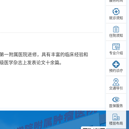
服务时间
就诊须知
住院须知
专业介绍
大学第一附属医院进修，具有丰富的临床经验和
级医学杂志上发表论文十余篇。
预约诊疗
交通导引
医保服务
楼层布局