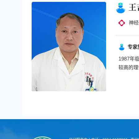
王
神经
专家
1987
较高的理