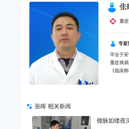
张
重症
专家
毕业于安
重症疾病
《临床肺
张晖
相关新闻
微脉如缕夜