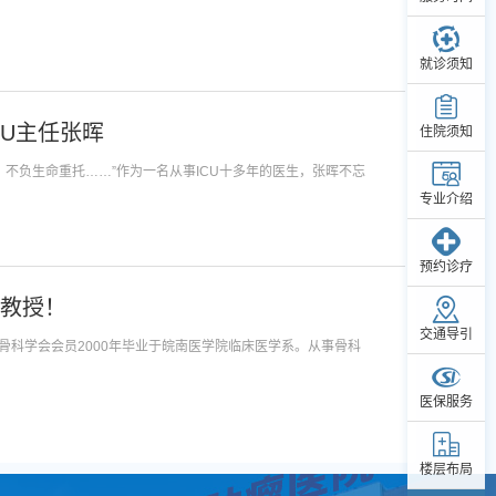
就诊须知
U主任张晖
住院须知
不负生命重托……”作为一名从事ICU十多年的医生，张晖不忘
专业介绍
预约诊疗
教授！
交通导引
医保服务
楼层布局