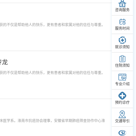
咨询服务
获的不仅是帮助他人的快乐，更有患者和家属对他的信任与尊重。
服务时间
就诊须知
传龙
住院须知
获的不仅是帮助他人的快乐，更有患者和家属对他的信任与尊重。
专业介绍
预约诊疗
床医学系。淮南市抗癌协会理事，安徽省早期肺癌筛查协作中心淮
交通导引