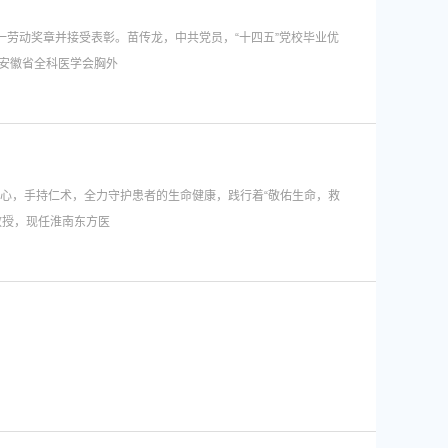
五一劳动奖章并接受表彰。苗传龙，中共党员，“十四五”党校毕业优
安徽省全科医学会胸外
心，手持仁术，全力守护患者的生命健康，践行着“敬佑生命，救
教授，现任淮南东方医