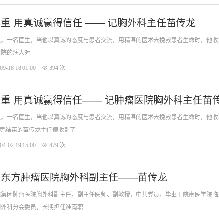
用专业赢得尊重 用真诚赢得信任 —— 记胸外科主任苗传龙
放。一名医生，当他以真诚的态度与患者交流，用精湛的医术去挽救患者生命时，他收
过院的病人对
09-18 18:01:00
394 次
用专业赢得尊重 用真诚赢得信任—— 记肿瘤医院胸外科主任苗
放。一名医生，当他以真诚的态度与患者交流，用精湛的医术去挽救患者生命时，他收
查房结束的苗传龙主任便收到了
04-02 19:15:00
479 次
】东方肿瘤医院胸外科副主任——苗传龙
院集团肿瘤医院胸外科副主任，副主任医师、副教授，中共党员，毕业于皖南医学院临
胸外科分会委员，长期担任淮南职