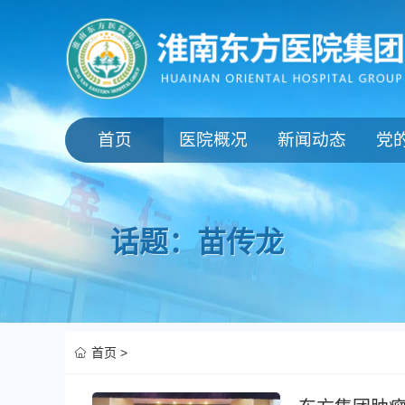
首页
医院概况
新闻动态
党
话题：苗传龙
首页
>