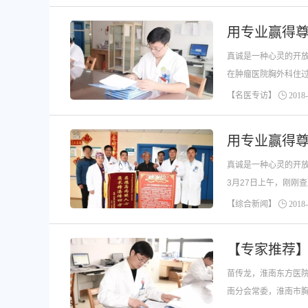
真诚是一种心灵的开
在肿瘤医院胸外科住
【名医专访】
2018-
真诚是一种心灵的开
3月27日上午，刚刚
【综合新闻】
2018-
【专家推荐
苗传龙，淮南东方医
南分会常委，淮南市