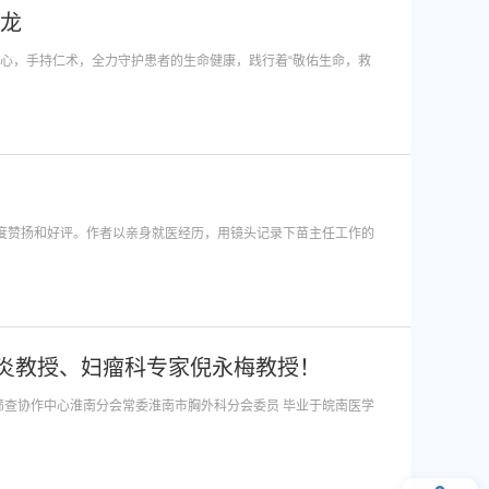
传龙
心，手持仁术，全力守护患者的生命健康，践行着“敬佑生命，救
高度赞扬和好评。作者以亲身就医经历，用镜头记录下苗主任工作的
炎教授、妇瘤科专家倪永梅教授！