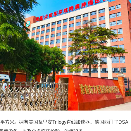
0平方米。拥有美国瓦里安Trilogy直线加速器、德国西门子DS