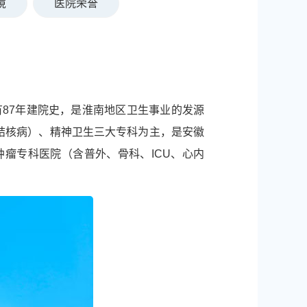
境
医院荣誉
有87年建院史，是淮南地区卫生事业的发源
（结核病）、精神卫生三大专科为主，是安徽
瘤专科医院（含普外、骨科、ICU、心内