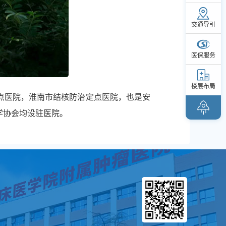
交通导引
医保服务
楼层布局
点医院，淮南市结核防治定点医院，也是安
学协会均设驻医院。