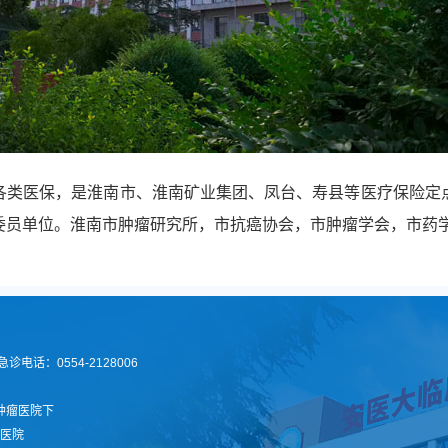
各类医保，是淮南市、淮南矿业集团、凤台、寿县等医疗保险定
委员单位。淮南市肿瘤研究所，市抗癌协会，市肿瘤学会，市药
诊电话：0554-2128006
肿瘤医院下
医院