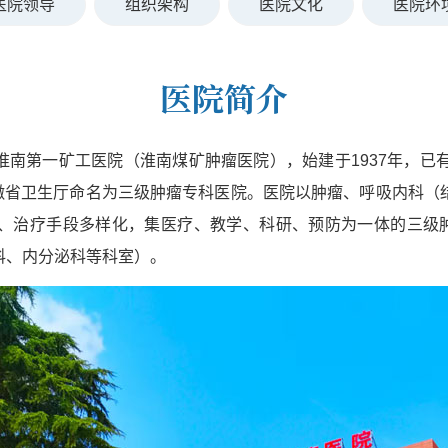
医院领导
组织架构
医院文化
医院环
医院简介
南第一矿工医院（淮南煤矿肿瘤医院），始建于1937年，已
安徽省卫生厅命名为三级肿瘤专科医院。医院以肿瘤、呼吸内科
、治疗手段多样化，集医疗、教学、科研、预防为一体的三级肿
科、内分泌科等科室）。