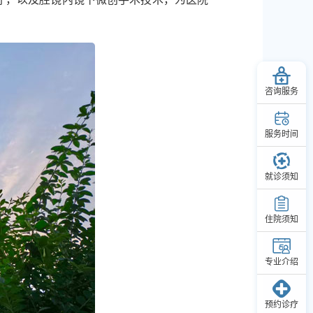
咨询服务
服务时间
就诊须知
住院须知
专业介绍
预约诊疗