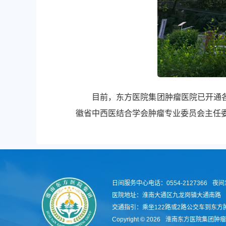
目前，东方医院集团肿瘤医院已开通
徽省中西医结合学会肿瘤专业委员会主任
日间服务中心电话：0554-2127366
夜间急
医院地址：淮南大通区九龙岗镇大通南路
交通指引：乘坐122路或2路公交车到东方
Copyright © 2026
淮南东方医院集团肿瘤