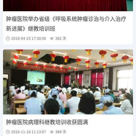
肿瘤医院举办省级《呼吸系统肿瘤诊治与介入治疗
新进展》继教培训班
2018-04-23 17:30:00
382 次
肿瘤医院病理科继教培训收获圆满
2016-11-18 11:13:07
389 次