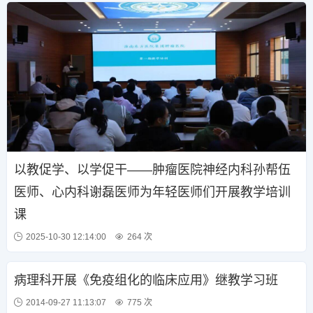
以教促学、以学促干——肿瘤医院神经内科孙帮伍
医师、心内科谢磊医师为年轻医师们开展教学培训
课
2025-10-30 12:14:00
264 次
病理科开展《免疫组化的临床应用》继教学习班
2014-09-27 11:13:07
775 次