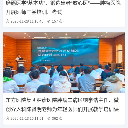
磨砺医学“基本功”，锻造患者“放心医”——肿瘤医院
开展医师三基培训、考试
2025-11-28 11:10:45
157 次
东方医院集团肿瘤医院肿瘤二病区鲍学浩主任、微
创介入科陈贤明老师为年轻医师们开展教学培训课
2025-11-13 16:11:51
362 次