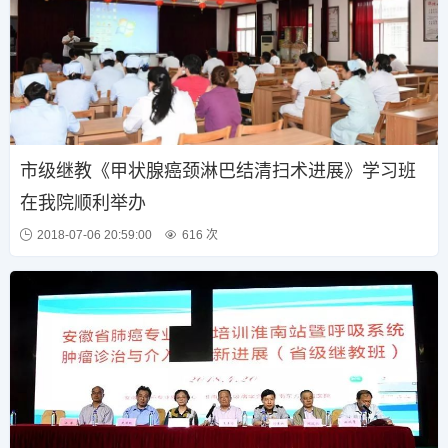
市级继教《甲状腺癌颈淋巴结清扫术进展》学习班
在我院顺利举办
2018-07-06 20:59:00
616 次