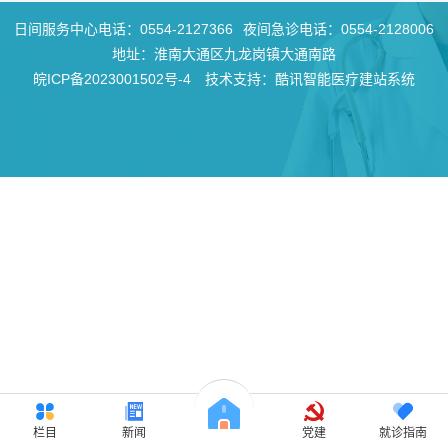
日间服务中心电话：
0554-2127366
夜间急诊电话：
0554-2128006
地址：淮南大通区九龙岗镇大通南路
皖ICP备2023001502号-4
技术支持：酷讯智能医疗建站系统
栏目
新闻
党建
就诊指南