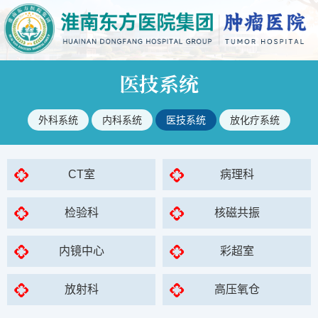
医技系统
外科系统
内科系统
医技系统
放化疗系统
CT室
病理科
检验科
核磁共振
内镜中心
彩超室
放射科
高压氧仓