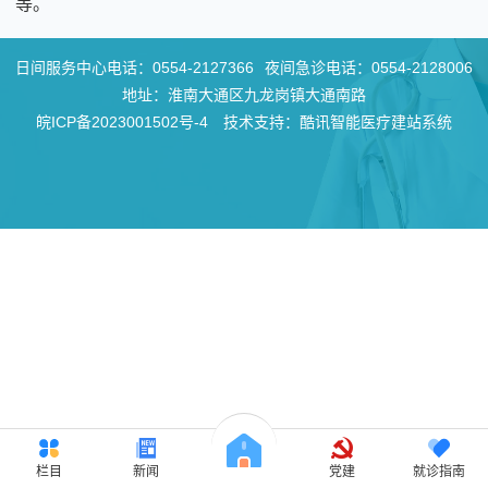
等。
日间服务中心电话：
0554-2127366
夜间急诊电话：
0554-2128006
地址：淮南大通区九龙岗镇大通南路
皖ICP备2023001502号-4
技术支持：酷讯智能医疗建站系统
栏目
新闻
党建
就诊指南