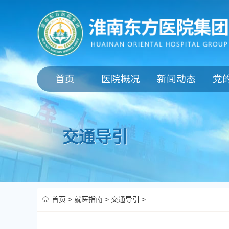
首页
医院概况
新闻动态
党
交通导引
首页
>
就医指南
>
交通导引
>