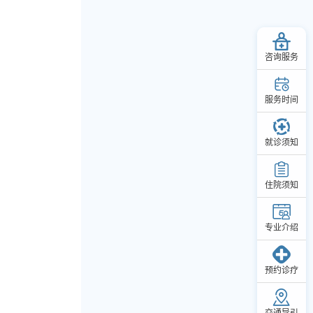
咨询服务
服务时间
就诊须知
住院须知
专业介绍
预约诊疗
交通导引