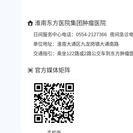
淮南东方医院集团肿瘤医院
日间服务中心电话：0554-2127366
夜间急诊电话
单位地址：淮南大通区九龙岗镇大通南路
交通指引：乘坐122路或2路公交车到东方肿瘤
官方媒体矩阵
手机版