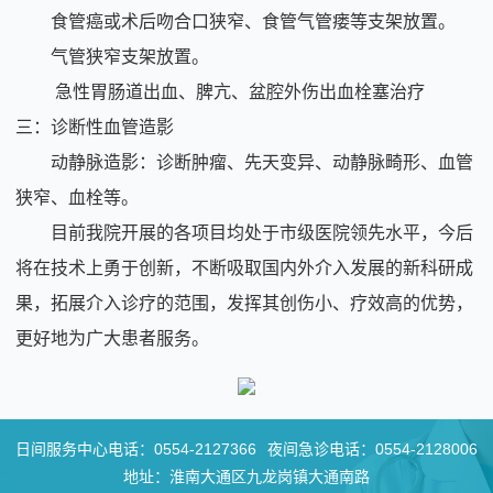
食管癌或术后吻合口狭窄、食管气管瘘等支架放置。
气管狭窄支架放置。
急性胃肠道出血、脾亢、盆腔外伤出血栓塞治疗
三：诊断性血管造影
动静脉造影：诊断肿瘤、先天变异、动静脉畸形、血管
狭窄、血栓等。
目前我院开展的各项目均处于市级医院领先水平，今后
将在技术上勇于创新，不断吸取国内外介入发展的新科研成
果，拓展介入诊疗的范围，发挥其创伤小、疗效高的优势，
更好地为广大患者服务。
日间服务中心电话：
0554-2127366
夜间急诊电话：
0554-2128006
地址：淮南大通区九龙岗镇大通南路