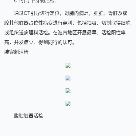
CT引导下穿刺活检：
通过CT引导进行定位，对肺内病灶，肝脏、肾脏及腹
腔其他脏器占位性病变进行穿刺，包括抽吸、切割取得细胞
或组织送病理科活检。在淮南地区开展最早、活检阳性率
高，并发症少、得到同行的认可。
肺穿刺活检
腹腔脏器活检