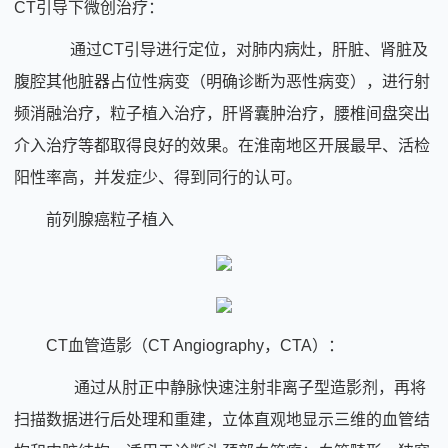
CT引导下微创治疗：
通过CT引导进行定位，对肺内病灶，肝脏、肾脏及
腹腔其他脏器占位性病变（明确诊断为恶性病变），进行射
频消融治疗，粒子植入治疗，肝肾囊肿治疗，腰椎间盘突出
介入治疗等都取得良好的效果。在淮南地区开展最早、活检
阳性率高，并发症少、得到同行的认可。
前列腺癌粒子植入
CT血管造影（CT Angiography，CTA）：
通过从肘正中静脉快速注射非离子型造影剂，再将
扫描数据进行后处理和重建，立体直观地显示三维的血管结