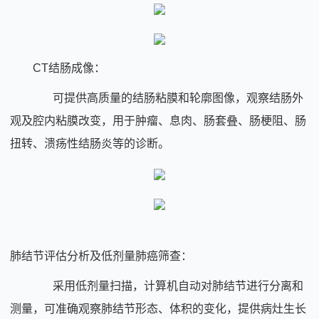
CT结肠成像：
可提供高质量的结肠粘膜和轮廓图像，观察结肠外
观及腔内粘膜改变，用于肿瘤、息肉、肠套叠、肠梗阻、肠
扭转、溃疡性结肠炎等的诊断。
肺结节评估分析及低剂量肺癌筛查：
采用低剂量扫描，计算机自动对肺结节进行分离和
测量，可准确观察肺结节形态、体积的变化，提供病灶生长