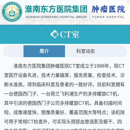
CT室
简介
科室动态
淮南东方医院集团肿瘤医院CT室成立于1998年，现CT
室医疗设备先进，技术力量雄厚，服务质量、检查技术、诊
断水准高，得到临床科室及患者的一致好评。目前科室拥有
一台德国西门子、一台荷兰飞利浦生产的多排螺旋CT机，
其中引进的德国西门子公司多排螺旋CT机，具备扫描时间
短，成像速度快、图像质量好、覆盖范围大等特点；该机除
可用于常规CT检查外，可实现头颈部血管造影及躯干、四