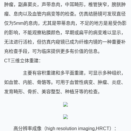
肿瘤，副鼻窦炎，声带息肉，中耳畸形，椎管狭窄，膀胱肿
瘤、息肉以及血管内病变等的检查。仿真结肠镜可发现直径
仅为5mm的息肉，尤其是带蒂息肉，不足的地方是易受伪影
的影响，不能观察粘膜颜色，早期或扁平的病变难以显示，
无法进行活检，但仿真内窥镜已成为纤维内镜的一种重要补
充检查手段，可为临床提供更多有价值的信息。
CT三维立体重建：
主要有容积重建和多平面重建，可显示多种组织，
如血管、内脏、骨骼等。可用于血管性病变、肿瘤、炎症、
发育畸形、骨折、美容整型、种植牙等的检查。
高分辨率成像（high resolution imaging,HRCT）：