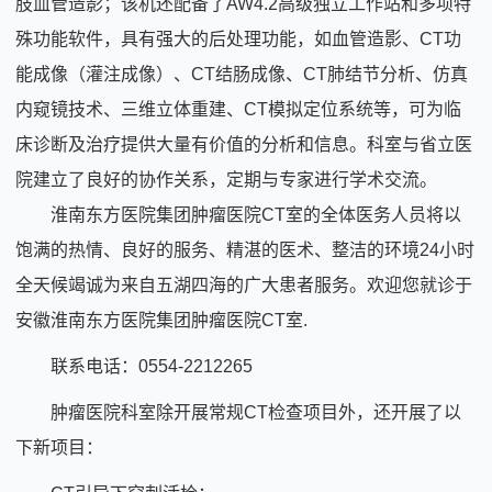
肢血管造影；该机还配备了AW4.2高级独立工作站和多项特
殊功能软件，具有强大的后处理功能，如血管造影、CT功
能成像（灌注成像）、CT结肠成像、CT肺结节分析、仿真
内窥镜技术、三维立体重建、CT模拟定位系统等，可为临
床诊断及治疗提供大量有价值的分析和信息。科室与省立医
院建立了良好的协作关系，定期与专家进行学术交流。
淮南东方医院集团肿瘤医院CT室的全体医务人员将以
饱满的热情、良好的服务、精湛的医术、整洁的环境24小时
全天候竭诚为来自五湖四海的广大患者服务。欢迎您就诊于
安徽淮南东方医院集团肿瘤医院CT室.
联系电话：0554-2212265
肿瘤医院科室除开展常规CT检查项目外，还开展了以
下新项目：