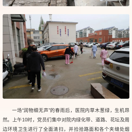
一场“润物细无声”的春雨后，医院内草木葱绿，生机昂
然。上午10时，党员们集中对院内绿化带、道路、花坛及周
边环境卫生进行了全面清扫，并捡拾路面和各个夹缝处烟