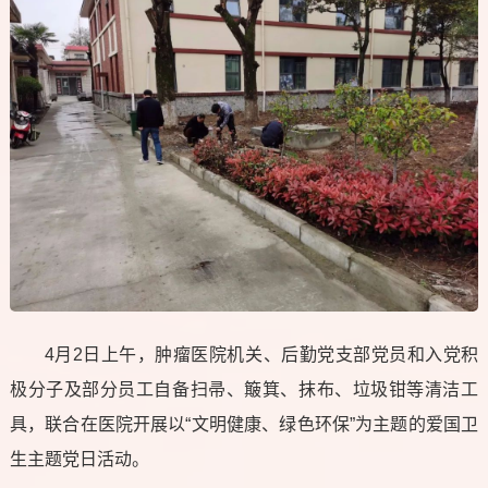
4月2日上午，肿瘤医院机关、后勤党支部党员和入党积
极分子及部分员工自备扫帚、簸箕、抹布、垃圾钳等清洁工
具，联合在医院开展以“文明健康、绿色环保”为主题的爱国卫
生主题党日活动。