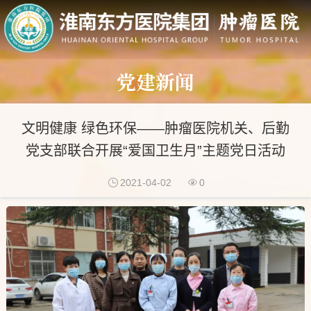
党建新闻
文明健康 绿色环保——肿瘤医院机关、后勤
党支部联合开展“爱国卫生月”主题党日活动
2021-04-02
0