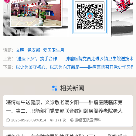
话题：
文明
党支部
爱国卫生月
上篇：
“送医下乡”，携手合作——肿瘤医院党员走进乡镇卫生院送技术
下篇：
以史为鉴守初心，以志为向开新局——肿瘤医院召开党史学习教
相关新闻
粽情端午送健康，义诊敬老暖夕阳——肿瘤医院临床第
一、第二、职能部门党支部联合慰问颐居阁养老院老人
2025-05-28 09:43:14
171 次
肿瘤医院宣传科