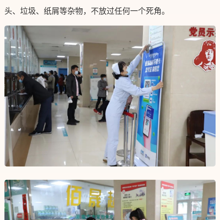
头、垃圾、纸屑等杂物，不放过任何一个死角。