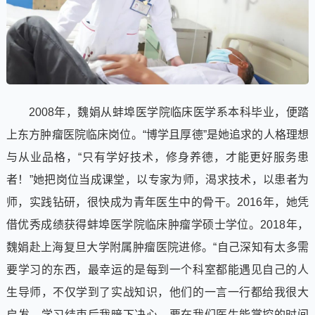
2008年，魏娟从蚌埠医学院临床医学系本科毕业，便踏
上东方肿瘤医院临床岗位。“博学且厚德”是她追求的人格理想
与从业品格，“只有学好技术，修身养德，才能更好服务患
者！”她把岗位当成课堂，以专家为师，渴求技术，以患者为
师，实践钻研，很快成为青年医生中的骨干。2016年，她凭
借优秀成绩获得蚌埠医学院临床肿瘤学硕士学位。2018年，
魏娟赴上海复旦大学附属肿瘤医院进修。“自己深知有太多需
要学习的东西，最幸运的是每到一个科室都能遇见自己的人
生导师，不仅学到了实战知识，他们的一言一行都给我很大
启发，学习结束后我暗下决心，要在我们医生能掌控的时间