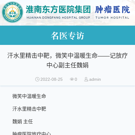
名医专访
汗水里精击中靶，微笑中温暖生命——记放疗
中心副主任魏娟
2022-08-25
0
admin
微笑中温暖生命
汗水里精击中靶
魏娟 主任
肿瘤医院放疗中心