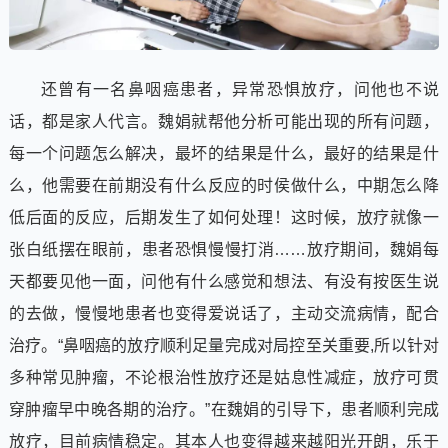
还曾有一名鼻咽癌患者，异常恐惧放疗，问他也不说
话，都是家人代言。魏娟就帮他分析可能出现的所有问题，
每一个问题怎么解决，最坏的结果是什么，最好的结果是什
么，他需要在前期没有什么反应的时侯做什么，中期怎么降
低后面的反应，后期发生了如何处理！这时候，放疗就像一
张白纸摆在眼前，患者恐惧慢慢打消……放疗期间，魏娟每
天都要见他一面，问他有什么感觉和想法、有没有按医生说
的去做，慢慢地患者也变得爱说话了，主动交流病情，配合
治疗。“鼻咽癌的放疗顺利足量完成对局控至关重要,所以针对
多种常见肿瘤，不论根治性放疗还是姑息性减症，放疗可贯
穿肿瘤早中晚各期的治疗。”在魏娟的引导下，患者顺利完成
放疗，目前病情稳定。其本人也变得越来越阳光开朗，乐于