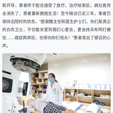
和开导，患者终于配合接受了放疗。治疗结束后，病灶竟完
全消失了，患者重新拥抱生活！至今随访已近三年，患者仍
保持出院时的状态。“感谢魏主任和医生护士们，你们是真正
的白衣卫士，不仅能关爱到我们心里去，更会排兵布阵打硬
仗……癌症再疯狂，也得向你们低头！”患者发出了豪迈的心
声。