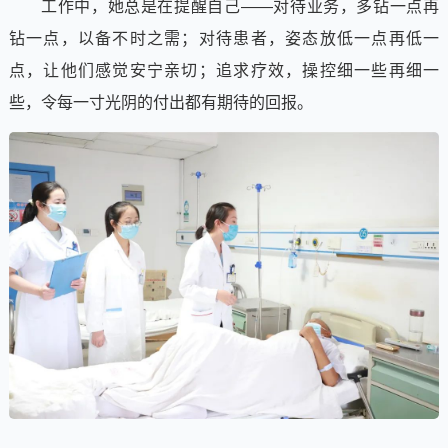
工作中，她总是在提醒自己——对待业务，多钻一点再
钻一点，以备不时之需；对待患者，姿态放低一点再低一
点，让他们感觉安宁亲切；追求疗效，操控细一些再细一
些，令每一寸光阴的付出都有期待的回报。