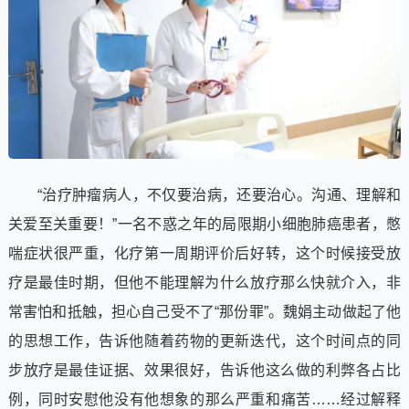
“治疗肿瘤病人，不仅要治病，还要治心。沟通、理解和
关爱至关重要！”一名不惑之年的局限期小细胞肺癌患者，憋
喘症状很严重，化疗第一周期评价后好转，这个时候接受放
疗是最佳时期，但他不能理解为什么放疗那么快就介入，非
常害怕和抵触，担心自己受不了“那份罪”。魏娟主动做起了他
的思想工作，告诉他随着药物的更新迭代，这个时间点的同
步放疗是最佳证据、效果很好，告诉他这么做的利弊各占比
例，同时安慰他没有他想象的那么严重和痛苦……经过解释