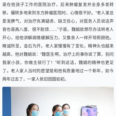
是在他孩子工作的医院治疗，后来肿瘤复发并全身多发转
移，辗转多地来到东方肿瘤医院时，心情很不好。“老人家总
爱发脾气，对治疗充满疑虑、缺乏信心，对医务人员说话声
音也是高八度、很不耐烦……”于是，魏娟就想尽办法哄老人
开心，给他讲解病情缓解压力，又像亲人一样开导照顾他。
精诚所至，金石为开。老人家慢慢有了变化，精神头也越来
越高，他对魏娟说：“魏医生啊，治疗上的事你说了算，别问
我家小孩，你做主就行了！”听到这话，魏娟的精神也更足
了。老人家人当时的愿望是和他有质量地过一个新年，如今
两年过去了，一家人依旧团圆如初。