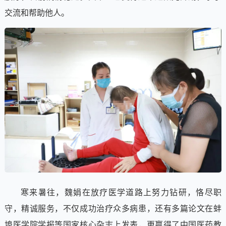
交流和帮助他人。
寒来暑往，魏娟在放疗医学道路上努力钻研，恪尽职
守，精诚服务，不仅成功治疗众多病患，还有多篇论文在蚌
埠医学院学报等国家核心杂志上发表，更赢得了中国医药教