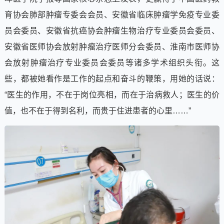
育协会肺部肿瘤专委会会员、安徽省临床肿瘤学免疫专业委
员会委员、安徽省抗癌协会肿瘤生物治疗专业委员会委员、
安徽省医师协会放射肿瘤治疗医师分会委员、淮南市医师协
会放射肿瘤治疗专业委员会委员等诸多学术组织头衔。这
些，都被她看作是工作的起点和奋斗的鞭策，用她的话说：
“医生的作用，不在于岗位亮相，而在于治病救人；医生的价
值，也不在于得到名利，而贵于住进患者的心里……”