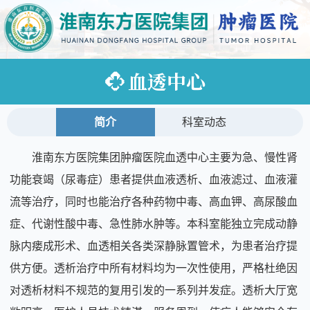
血透中心
简介
科室动态
淮南东方医院集团肿瘤医院血透中心主要为急、慢性肾
功能衰竭（尿毒症）患者提供血液透析、血液滤过、血液灌
流等治疗，同时也能治疗各种药物中毒、高血钾、高尿酸血
症、代谢性酸中毒、急性肺水肿等。本科室能独立完成动静
脉内瘘成形术、血透相关各类深静脉置管术，为患者治疗提
供方便。透析治疗中所有材料均为一次性使用，严格杜绝因
对透析材料不规范的复用引发的一系列并发症。透析大厅宽