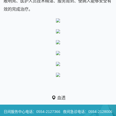
敞明亮、医护人员技术精湛、服务周到、使病人能够安全有
效的完成治疗。
血透
日间服务中心电话：
0554-2127366
夜间急诊电话：
0554-2128006