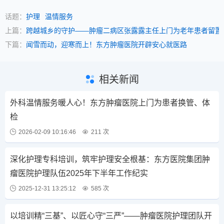
话题：
护理
温情服务
上篇：
跨越城乡的守护——肿瘤二病区张露露主任上门为老年患者留置
下篇：
闻雪而动，迎寒而上！东方肿瘤医院开辟安心就医路
相关新闻
外科温情服务暖人心！东方肿瘤医院上门为患者换管、体
检
2026-02-09 10:16:46
211 次
深化护理专科培训，筑牢护理安全根基：东方医院集团肿
瘤医院护理队伍2025年下半年工作纪实
2025-12-31 13:25:12
585 次
以培训精“三基”、以匠心守“三严”——肿瘤医院护理团队开