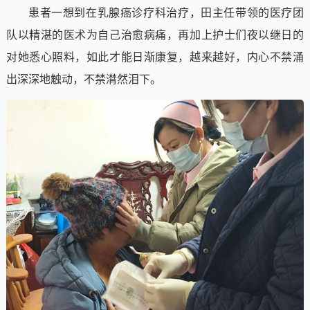
患者一想到在乳腺癌诊疗科治疗，田主任带领的医疗团
队以精湛的医术为自己治愈病痛，再加上护士们夜以继日的
对她悉心照料，如此才能日渐康复，越来越好，内心不禁涌
出深深地触动，不禁潸然泪下。