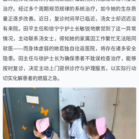
治疗。经过多个周期规范规律的系统治疗，如今她的生存质
量正逐步改善。近日，复诊时间早已临近，汤女士却迟迟没
有来院。田平主任和徐宁宁护士长敏锐地察觉到了这一异常
情况，主动联系汤女士，得知她的家属因工作繁忙无法陪同
就医——而身体虚弱的她若独自往返医院，将存在诸多安全
隐患。田主任与徐护士长为确保患者不耽误检查治疗，能够
按时复诊，决定主动上门提供诊疗与护理服务，以实际行动
切实化解患者的燃眉之急。