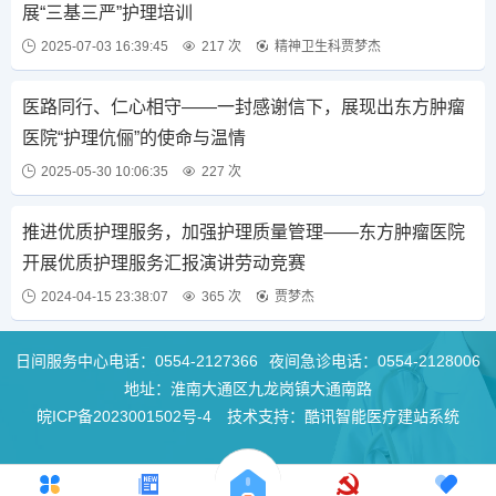
展“三基三严”护理培训
2025-07-03 16:39:45
217 次
精神卫生科贾梦杰
医路同行、仁心相守——一封感谢信下，展现出东方肿瘤
医院“护理伉俪”的使命与温情
2025-05-30 10:06:35
227 次
推进优质护理服务，加强护理质量管理——东方肿瘤医院
开展优质护理服务汇报演讲劳动竞赛
2024-04-15 23:38:07
365 次
贾梦杰
日间服务中心电话：
0554-2127366
夜间急诊电话：
0554-2128006
地址：淮南大通区九龙岗镇大通南路
皖ICP备2023001502号-4
技术支持：酷讯智能医疗建站系统