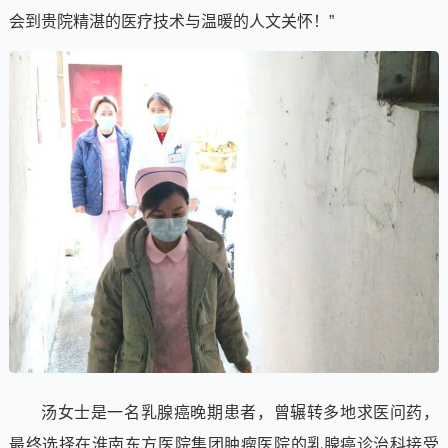
会到贵院精湛的医疗技术与温暖的人文关怀！”
汤女士是一名乳腺癌晚期患者，曾辗转多地求医问药，
最终选择在淮南东方医院集团肿瘤医院的乳腺癌诊治科接受