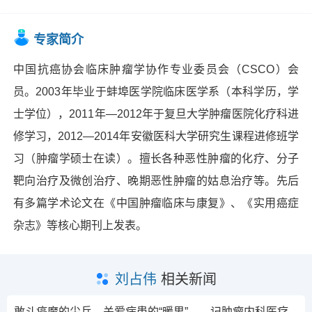
专家简介
中国抗癌协会临床肿瘤学协作专业委员会（CSCO）会
员。2003年毕业于蚌埠医学院临床医学系（本科学历，学
士学位），2011年—2012年于复旦大学肿瘤医院化疗科进
修学习，2012—2014年安徽医科大学研究生课程进修班学
习（肿瘤学硕士在读）。擅长各种恶性肿瘤的化疗、分子
靶向治疗及微创治疗、晚期恶性肿瘤的姑息治疗等。先后
有多篇学术论文在《中国肿瘤临床与康复》、《实用癌症
杂志》等核心期刊上发表。
刘占伟
相关新闻
敢斗癌魔的尖兵，关爱病患的“暖男”——记肿瘤内科医疗