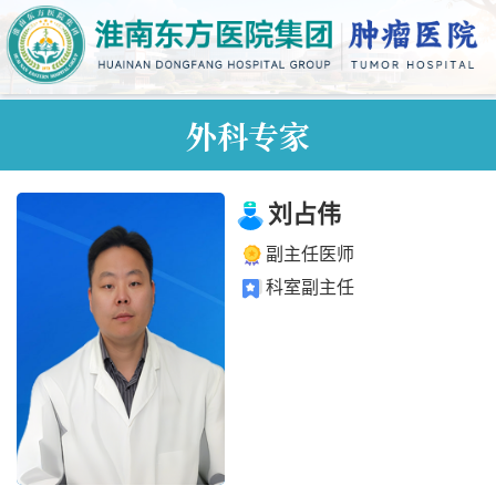
外科专家
刘占伟
副主任医师
科室副主任