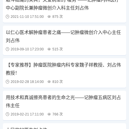
中心副院长兼肿瘤微创介入科主任刘占伟
2021-11-10 17:51:00
875 次
以仁心医术解肿瘤患者之痛——记肿瘤微创介入中心主任
刘占伟
2019-09-10 17:23:00
515 次
【专家推荐】肿瘤医院肿瘤内科专家魏子祥教授、刘占伟
教授！
2019-02-28 18:14:00
810 次
用技术和真诚擦亮患者的生命之光——记肿瘤五病区刘占
伟主任
2019-02-21 17:11:00
766 次