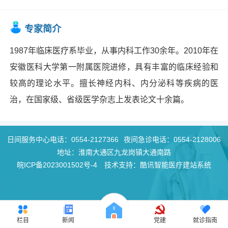
专家简介
1987年临床医疗系毕业，从事内科工作30余年。2010年在
安徽医科大学第一附属医院进修，具有丰富的临床经验和
较高的理论水平。擅长神经内科、内分泌科等疾病的医
治，在国家级、省级医学杂志上发表论文十余篇。
日间服务中心电话：
0554-2127366
夜间急诊电话：
0554-2128006
地址：淮南大通区九龙岗镇大通南路
皖ICP备2023001502号-4
技术支持：酷讯智能医疗建站系统
栏目
新闻
党建
就诊指南