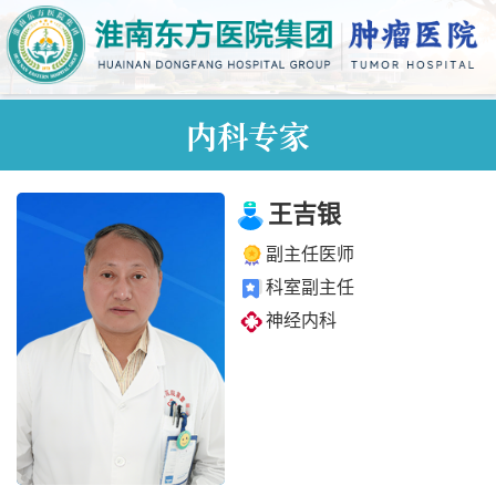
内科专家
王吉银
副主任医师
科室副主任
神经内科