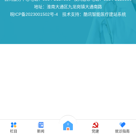
地址：淮南大通区九龙岗镇大通南路
皖ICP备2023001502号-4
技术支持：酷讯智能医疗建站系统
栏目
新闻
党建
就诊指南