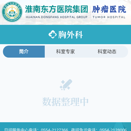
胸外科
简介
科室专家
科室动态
数据整理中
日间服务中心电话：
0554-2127366
夜间急诊电话：
0554-2128006