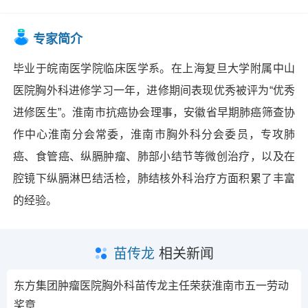
专家简介
毕业于皖南医学院临床医学系。在上海复旦大学附属中山
医院胸外科进修学习一年，进修期间表现优秀被评为“优秀
进修医生”。淮南市抗癌协会理事，安徽省早期肺癌筛查协
作中心淮南分会常委，淮南市胸外科分会委员，专攻肺
癌、食管癌、纵膈肿瘤、肺部小结节等微创治疗，以及在
腔镜下纵膈淋巴结活检，肺结核外科治疗方面积累了丰富
的经验。
苗传龙
相关新闻
东方集团肿瘤医院胸外科苗传龙主任荣获淮南市五一劳动
奖章