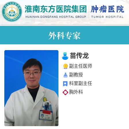
外科专家
苗传龙
副主任医师
副教授
科室副主任
胸外科