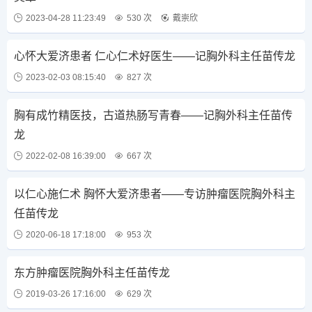
2023-04-28 11:23:49
530 次
戴崇欣
心怀大爱济患者 仁心仁术好医生——记胸外科主任苗传龙
2023-02-03 08:15:40
827 次
胸有成竹精医技，古道热肠写青春——记胸外科主任苗传
龙
2022-02-08 16:39:00
667 次
以仁心施仁术 胸怀大爱济患者——专访肿瘤医院胸外科主
任苗传龙
2020-06-18 17:18:00
953 次
东方肿瘤医院胸外科主任苗传龙
2019-03-26 17:16:00
629 次