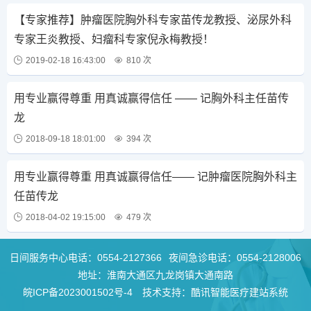
【专家推荐】肿瘤医院胸外科专家苗传龙教授、泌尿外科
专家王炎教授、妇瘤科专家倪永梅教授！
2019-02-18 16:43:00
810 次
用专业赢得尊重 用真诚赢得信任 —— 记胸外科主任苗传
龙
2018-09-18 18:01:00
394 次
用专业赢得尊重 用真诚赢得信任—— 记肿瘤医院胸外科主
任苗传龙
2018-04-02 19:15:00
479 次
日间服务中心电话：
0554-2127366
夜间急诊电话：
0554-2128006
地址：淮南大通区九龙岗镇大通南路
皖ICP备2023001502号-4
技术支持：酷讯智能医疗建站系统